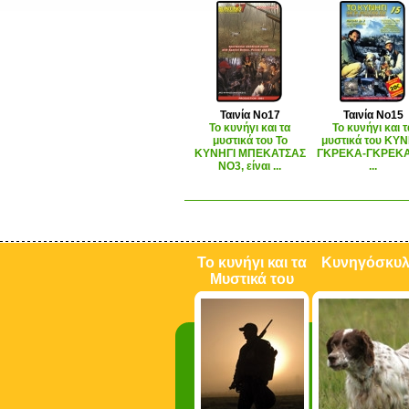
Ταινία Νο17
Ταινία Νο15
Το κυνήγι και τα
Το κυνήγι και τ
μυστικά του Το
μυστικά του ΚΥΝ
ΚΥΝΗΓΙ ΜΠΕΚΑΤΣΑΣ
ΓΚΡΕΚΑ-ΓΚΡΕΚΑ
ΝΟ3, είναι ...
...
Το κυνήγι και τα
Κυνηγόσκυ
Μυστικά του