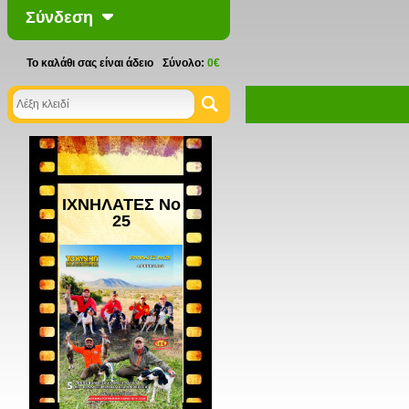
Σύνδεση
Το καλάθι σας είναι άδειο
Σύνολο:
0€
ΙΧΝΗΛΑΤΕΣ Νο
25