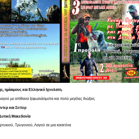
ς, ημίαιμους και Ελληνικό Ιχνυλατη.
λαγού με απίθανα ξεφωλιάσμστα και πολύ μεγέλες διώξεις
ντερ και Σεττερ
Δυτική Μακεδονία
ρτυκιού, Τρυγονιού, Λαγού σε μια κασετίνα