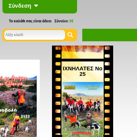
Σύνδεση
Το καλάθι σας είναι άδειο
Σύνολο:
0€
ΙΧΝΗΛΑΤΕΣ Νο
25