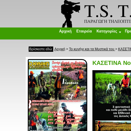
Αρχική
Εταιρεία
Κατηγορίες
Πρ
Βρίσκεστε εδώ:
Αρχική
>
Το κυνήγι και τα Μυστικά του
>
ΚΑΣΕΤΙ
ΚΑΣΕΤΙΝΑ Νο