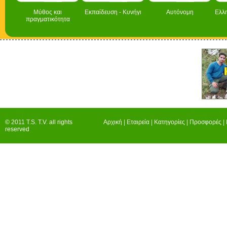
Μύθος και
Εκπαίδευση - Κυνήγι
Αυτόνομη
Ελλ
πραγματικότητα
© 2011 T.S. T.V. all rights
Αρχική
|
Εταιρεία
|
Κατηγορίες
|
Προσφορές
|
reserved