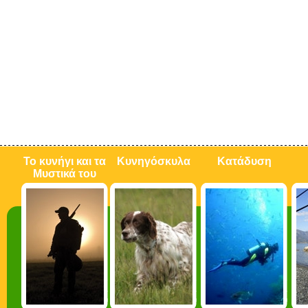
Το κυνήγι και τα
Κυνηγόσκυλα
Κατάδυση
Μυστικά του